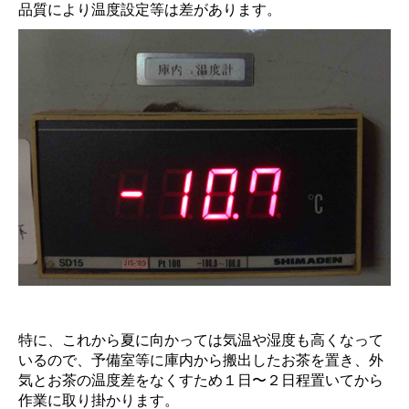
品質により温度設定等は差があります。
特に、これから夏に向かっては気温や湿度も高くなって
いるので、予備室等に庫内から搬出したお茶を置き、外
気とお茶の温度差をなくすため１日〜２日程置いてから
作業に取り掛かります。