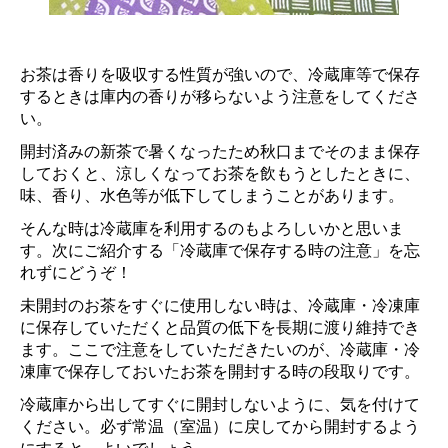
お茶は香りを吸収する性質が強いので、冷蔵庫等で保存
するときは庫内の香りが移らないよう注意をしてくださ
い。
開封済みの新茶で暑くなったため秋口までそのまま保存
しておくと、涼しくなってお茶を飲もうとしたときに、
味、香り、水色等が低下してしまうことがあります。
そんな時は冷蔵庫を利用するのもよろしいかと思いま
す。次にご紹介する「冷蔵庫で保存する時の注意」を忘
れずにどうぞ！
未開封のお茶をすぐに使用しない時は、冷蔵庫・冷凍庫
に保存していただくと品質の低下を長期に渡り維持でき
ます。ここで注意をしていただきたいのが、冷蔵庫・冷
凍庫で保存しておいたお茶を開封する時の段取りです。
冷蔵庫から出してすぐに開封しないように、気を付けて
ください。必ず常温（室温）に戻してから開封するよう
にすると、よいでしょう。