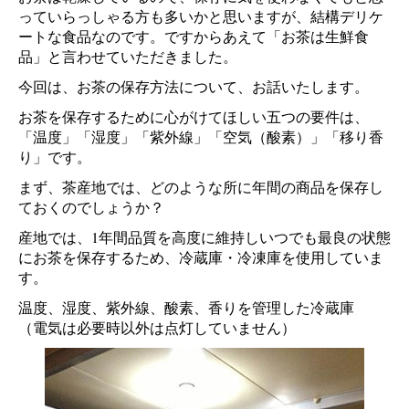
っていらっしゃる方も多いかと思いますが、結構デリケ
ートな食品なのです。ですからあえて「お茶は生鮮食
品」と言わせていただきました。
今回は、お茶の保存方法について、お話いたします。
お茶を保存するために心がけてほしい五つの要件は、
「温度」「湿度」「紫外線」「空気（酸素）」「移り香
り」です。
まず、茶産地では、どのような所に年間の商品を保存し
ておくのでしょうか？
産地では、1年間品質を高度に維持しいつでも最良の状態
にお茶を保存するため、冷蔵庫・冷凍庫を使用していま
す。
温度、湿度、紫外線、酸素、香りを管理した冷蔵庫
（電気は必要時以外は点灯していません）