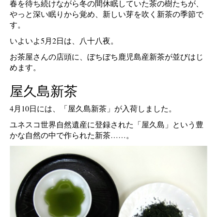
春を待ち続けながら冬の間休眠していた茶の樹たちが、
やっと深い眠りから覚め、新しい芽を吹く新茶の季節で
す。
いよいよ5月2日は、八十八夜。
お茶屋さんの店頭に、ぼちぼち鹿児島産新茶が並びはじ
めます。
屋久島新茶
4月10日には、「屋久島新茶」が入荷しました。
ユネスコ世界自然遺産に登録された「屋久島」という豊
かな自然の中で作られた新茶……。