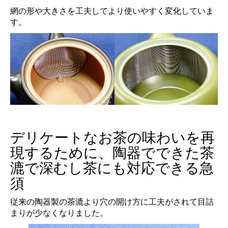
網の形や大きさを工夫してより使いやすく変化していま
す。
デリケートなお茶の味わいを再
現するために、陶器でできた茶
漉で深むし茶にも対応できる急
須
従来の陶器製の茶漉より穴の開け方に工夫がされて目詰
まりが少なくなりました。