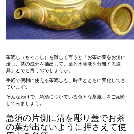
茶漉し（ちゃこし）を難しく言うと「お茶の葉をお湯に
浸し、茶の成分を抽出して、葉と水溶液を分離する道
具」とでも言うのでしょうか。
手軽で便利に使える茶漉しも、時代とともに変化してき
ています。
そんなわけで、急須についている色々な茶漉しをご紹介
してみましょう。
急須の片側に溝を彫り蓋でお茶
の葉が出ないように押さえて使