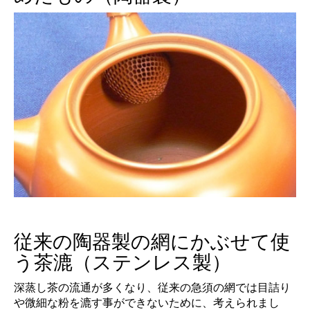
従来の陶器製の網にかぶせて使
う茶漉（ステンレス製）
深蒸し茶の流通が多くなり、従来の急須の網では目詰り
や微細な粉を漉す事ができないために、考えられまし