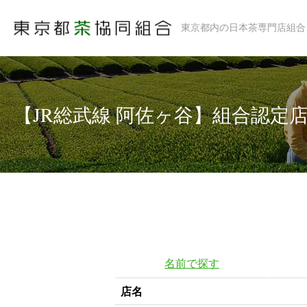
東京都内の日本茶専門店組合
【JR総武線 阿佐ヶ谷】組合認定
名前で探す
店名