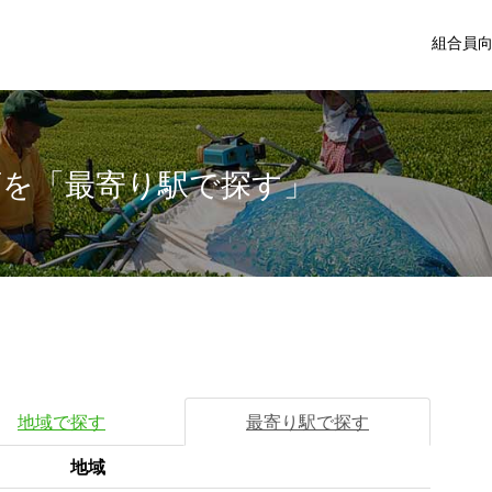
組合員
店を「最寄り駅で探す」
地域で探す
最寄り駅で探す
地域