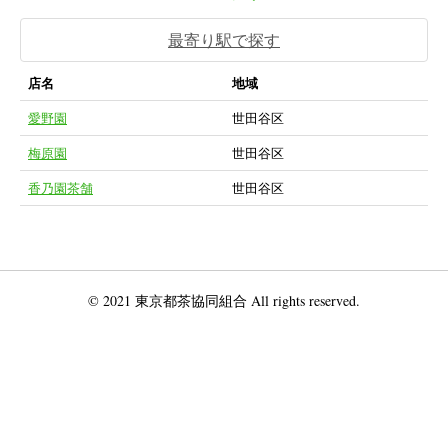
最寄り駅で探す
店名
地域
愛野園
世田谷区
梅原園
世田谷区
香乃園茶舗
世田谷区
© 2021 東京都茶協同組合 All rights reserved.