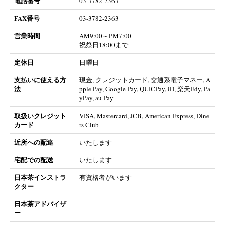
電話番号
03-3782-2363
FAX番号
03-3782-2363
営業時間
AM9:00～PM7:00
祝祭日18:00まで
定休日
日曜日
支払いに使える方
現金, クレジットカード, 交通系電子マネー, A
法
pple Pay, Google Pay, QUICPay, iD, 楽天Edy, Pa
yPay, au Pay
取扱いクレジット
VISA, Mastercard, JCB, American Express, Dine
カード
rs Club
近所への配達
いたします
宅配での配送
いたします
日本茶インストラ
有資格者がいます
クター
日本茶アドバイザ
ー